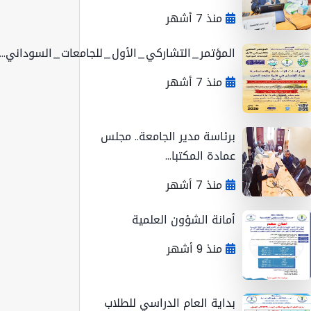
منذ 7 أشهر
المؤتمر_التشاركي_الأول_للجامعات_السوداني...
منذ 7 أشهر
برئاسة مدير الجامعة.. مجلس
عمادة المكتبا...
منذ 7 أشهر
أمانة الشؤون العلمية
منذ 9 أشهر
بداية العام الدراسي للطلاب