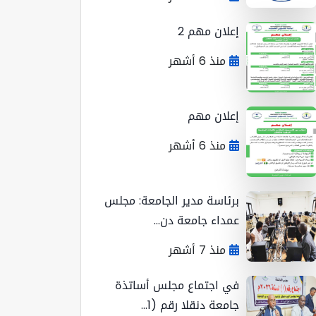
إعلان مهم 2
منذ 6 أشهر
إعلان مهم
منذ 6 أشهر
برئاسة مدير الجامعة: مجلس
عمداء جامعة دن...
منذ 7 أشهر
في اجتماع مجلس أساتذة
جامعة دنقلا رقم (1...