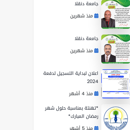
جامعة دنقلا
منذ شهرين
جامعة دنقلا
منذ شهرين
اعلان لبداية التسجيل لدفعة
2024
منذ 4 أشهر
*تهنئة بمناسبة حلول شهر
رمضان المبارك*
منذ 5 أشهر