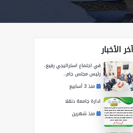
خر الأخبار
في اجتماع استراتيجي رفيع..
رئيس مجلس جام...
منذ 3 أسابيع
ادارة جامعة دنقلا
منذ شهرين