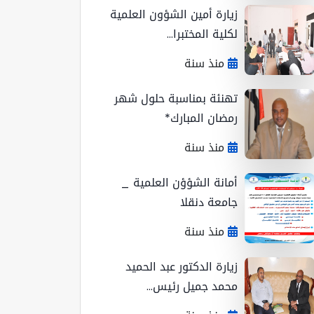
زيارة أمين الشؤون العلمية
لكلية المختبرا...
منذ سنة
تهنئة بمناسبة حلول شهر
رمضان المبارك*
منذ سنة
أمانة الشؤؤن العلمية _
جامعة دنقلا
منذ سنة
زيارة الدكتور عبد الحميد
محمد جميل رئيس...