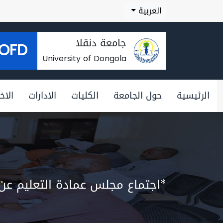
العربية
جامعة دنقلا
OFD
University of Dongola
الرئيسية
حول الجامعة
الكليات
الادارات
الاخب
*اجتماع مجلس عمادة التعليم عن 