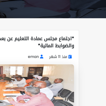
*اجتماع مجلس عمادة التعليم عن بع
والضوابط المالية*
منذ 11 شهر
eman