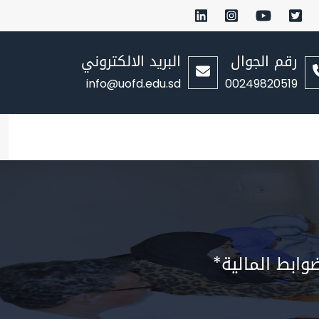
رقم الجوال
البريد الالكتروني
info@uofd.edu.sd
00249820519
ابط المالية*