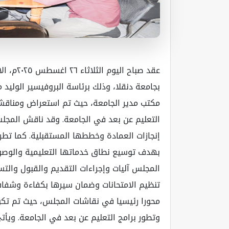
بجامعة دنقلا، وذلك برئاسة البروفيسير الوليد
مكتب مدير الجامعة، حيث تم استعراض ومناقش
التعليم عن بعد في الجامعة. وقد ناقش المجلس
إنجازات العمادة وخططها المستقبلية. كما تطرق
بهدف توسيع نطاق خدماتها التعليمية والوصول
المجلس آليات وإجراءات التقديم والقبول والتس
تنظيم الامتحانات وضمان سيرها بكفاءة وشفافي
محورا رئيسيا في نقاشات المجلس، حيث تم تكوي
وتطور برامج التعليم عن بعد في الجامعة. ويأت