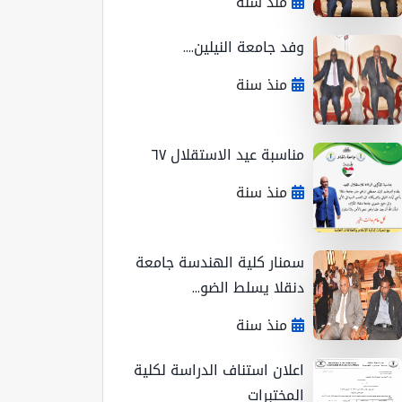
منذ سنة
وفد جامعة النيلين....
منذ سنة
مناسبة عيد الاستقلال ٦٧
منذ سنة
سمنار كلية الهندسة جامعة
دنقلا يسلط الضو...
منذ سنة
اعلان استناف الدراسة لكلية
المختبرات