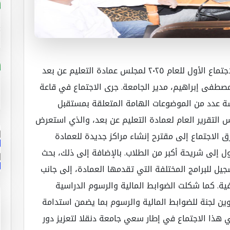
عقد صباح اليوم الثلاثاء ٢٦ اغسطس ٢٠٢٥م، الاجتماع الأول للعام ٢٠٢٥ لمجلس عمادة التعليم عن بعد
 مصطفى إبراهيم، مدير الجامعة. جرى الاجتماع في قاعة
ة عدد من الموضوعات الهامة المتعلقة بمستقبل
 التقرير العام لعمادة التعليم عن بعد، والذي استعرض
 الاجتماع إلى مقترح إنشاء مراكز جديدة للعمادة
 إلى شريحة أكبر من الطلاب. بالإضافة إلى ذلك، بحث
جيل للبرامج المختلفة التي تقدمها العمادة، إلى جانب
ة. كما شكلت الضوابط المالية والرسوم الدراسية
ن لجنة للضوابط المالية والرسوم بما يضمن استدامة
ي هذا الاجتماع في إطار سعي جامعة دنقلا لتعزيز دور