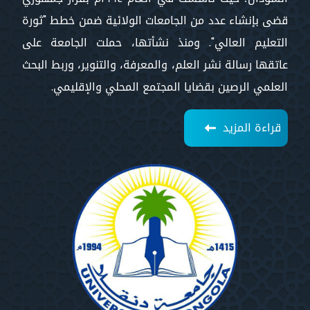
قضى بإنشاء عدد من الجامعات الولائية ضمن خطط "ثورة
التعليم العالي". ومنذ نشأتها، حملت الجامعة على
عاتقها رسالة نشر العلم، والمعرفة، والتنوير، وربط البحث
العلمي الرصين بقضايا المجتمع المحلي والإقليمي.
قراءة المزيد