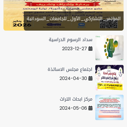
المؤتمر_التشاركي_الأول_للجامعات_السودانية
سداد الرسوم الدراسية
2023-12-27
اجتماع مجلس الاساتذة
2024-04-30
مركز ابحاث التراث
2024-05-06