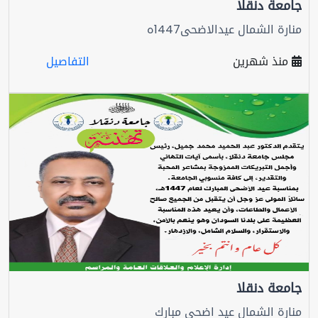
جامعة دنقلا
منارة الشمال عيدالاضحى1447ه
منذ شهرين
التفاصيل
جامعة دنقلا
منارة الشمال عيد اضحي مبارك