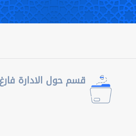
قسم حول الادارة فارغ