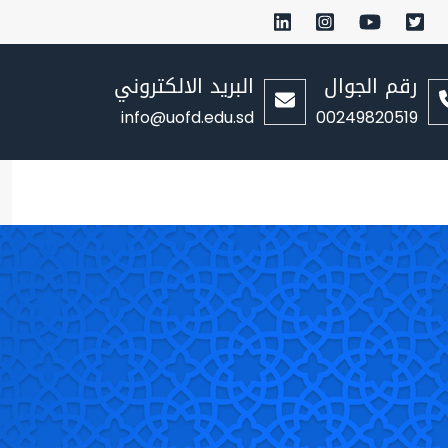
رقم الجوال
البريد الالكتروني
info@uofd.edu.sd
00249820519