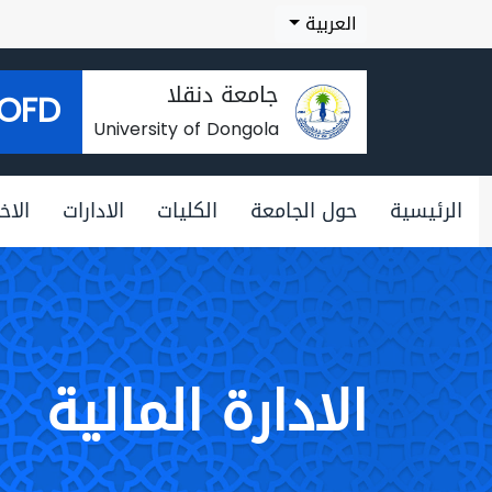
العربية
جامعة دنقلا
OFD
University of Dongola
الرئيسية
حول الجامعة
الكليات
الادارات
الاخب
الادارة المالية