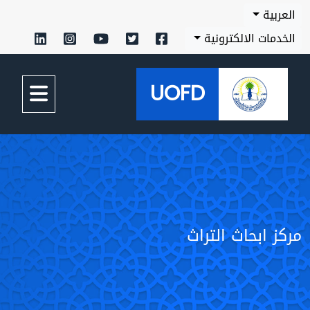
العربية
الخدمات الالكترونية
UOFD
مركز ابحاث التراث