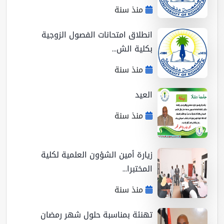
منذ سنة
انطلاق امتحانات الفصول الزوجية
بكلية الش...
منذ سنة
العيد
منذ سنة
زيارة أمين الشؤون العلمية لكلية
المختبرا...
منذ سنة
تهنئة بمناسبة حلول شهر رمضان