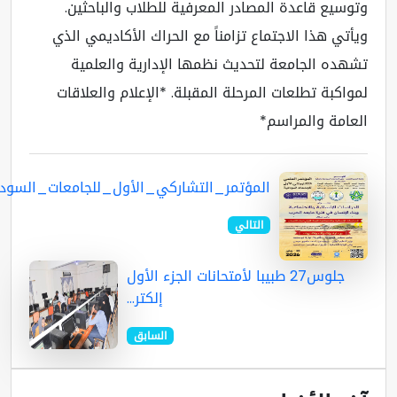
وسيع قاعدة المصادر المعرفية للطلاب والباحثين.
أتي هذا الاجتماع تزامناً مع الحراك الأكاديمي الذي
هده الجامعة لتحديث نظمها الإدارية والعلمية
واكبة تطلعات المرحلة المقبلة. *الإعلام والعلاقات
عامة والمراسم*
المؤتمر_التشاركي_الأول_للجامعات_السوداني...
التالي
جلوس27 طبيبا لأمتحانات الجزء الأول
إلكتر...
السابق