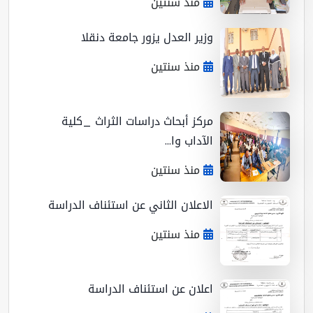
منذ سنتين
وزير العدل يزور جامعة دنقلا
منذ سنتين
مركز أبحاث دراسات الثراث _كلية
الآداب وا...
منذ سنتين
الاعلان الثاني عن استئناف الدراسة
منذ سنتين
اعلان عن استئناف الدراسة