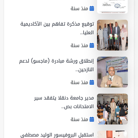
منذ سنة
توقيع مذكرة تفاهم بين الأكاديمية
العليا...
منذ سنة
إنطلاق ورشة مبادرة (ماجسو) لدعم
النازحين...
منذ سنة
مدير جامعة دنقلا يتفقد سير
الامتحانات بص...
منذ سنة
استقبل البروفيسور الوليد مصطفى