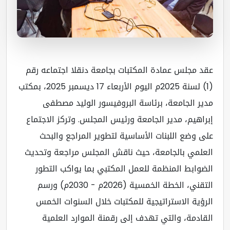
د مجلس عمادة المكتبات بجامعة دنقلا اجتماعه رقم
(1) لسنة 2025م اليوم الأربعاء 17 ديسمبر 2025، بمكتب
ير الجامعة، برئاسة البروفيسور الوليد مصطفى
راهيم، مدير الجامعة ورئيس المجلس. وتركز الاجتماع
ى وضع اللبنات الأساسية لتطوير المراجع والبحث
علمي بالجامعة، حيث ناقش المجلس مراجعة وتحديث
ضوابط المنظمة للعمل المكتبي بما يواكب التطور
التقني، الخطة الخمسية (2026م - 2030م) ورسم
رؤية الاستراتيجية للمكتبات خلال السنوات الخمس
قادمة، والتي تهدف إلى رقمنة الموارد العلمية