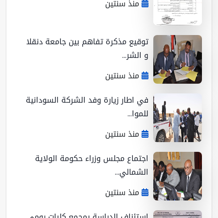
منذ سنتين
توقيع مذكرة تفاهم بين جامعة دنقلا
و الشر...
منذ سنتين
في اطار زيارة وفد الشركة السودانية
للموا...
منذ سنتين
اجتماع مجلس وزراء حكومة الولاية
الشمالي...
منذ سنتين
استئناف الدراسة بمجمع كليات رومي