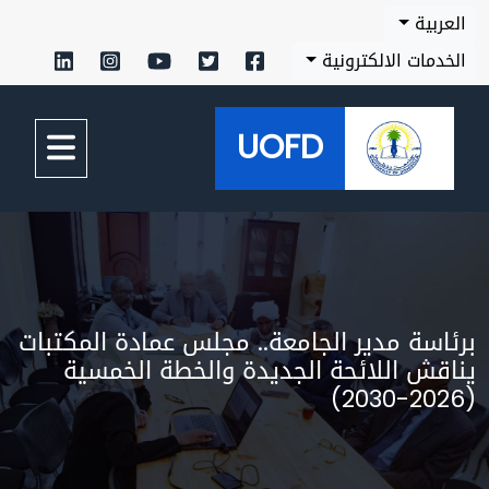
بية
مات الالكترونية
UOFD
سة مدير الجامعة.. مجلس عمادة المكتبات
ش اللائحة الجديدة والخطة الخمسية