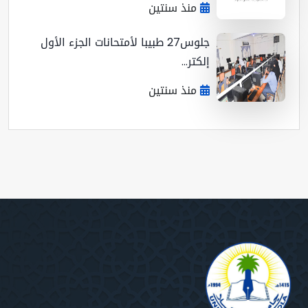
منذ سنتين
جلوس27 طبيبا لأمتحانات الجزء الأول
إلكتر...
منذ سنتين