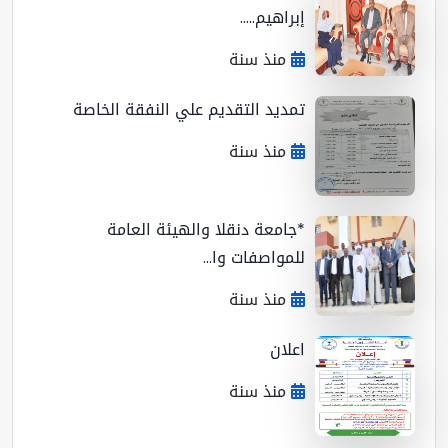
إبراهيم.....
منذ سنة
تمديد التقديم علي النفقة الخاصة
منذ سنة
*جامعة دنقلا والهيئة العامة
للمواصفات وا...
منذ سنة
اعلان
منذ سنة