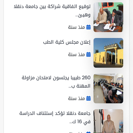
توقيع اتفاقية شراكة بين جامعة دنقلا
وهيئ...
منذ سنة
إعلان مجلس كلية الطب
منذ سنة
260 طبيبا يجلسون لامتحان مزاولة
المهنة ب...
منذ سنة
جامعة دنقلا تؤكد إستئناف الدراسة
في 16 ك...