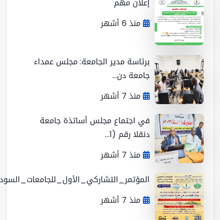
إعلان مهم
منذ 6 أشهر
برئاسة مدير الجامعة: مجلس عمداء
جامعة دن...
منذ 7 أشهر
في اجتماع مجلس أساتذة جامعة
دنقلا رقم (1...
منذ 7 أشهر
المؤتمر_التشاركي_الأول_للجامعات_السوداني...
منذ 7 أشهر