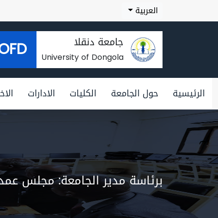
العربية
جامعة دنقلا
OFD
University of Dongola
الرئيسية
حول الجامعة
الكليات
الادارات
الاخب
برئاسة مدير الجامعة: مجلس عمداء جامعة