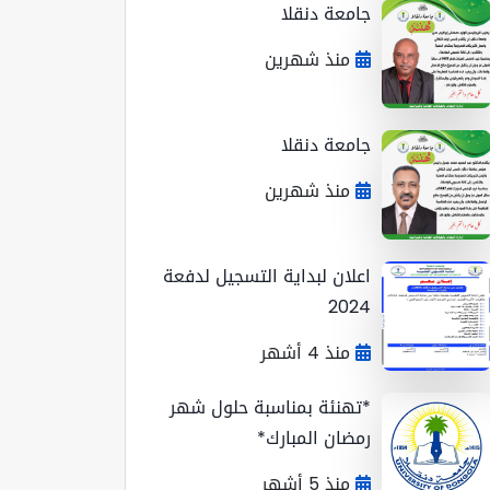
جامعة دنقلا
منذ شهرين
جامعة دنقلا
منذ شهرين
اعلان لبداية التسجيل لدفعة
2024
منذ 4 أشهر
*تهنئة بمناسبة حلول شهر
رمضان المبارك*
منذ 5 أشهر