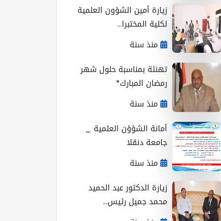
زيارة أمين الشؤون العلمية
لكلية المختبرا...
منذ سنة
تهنئة بمناسبة حلول شهر
رمضان المبارك*
منذ سنة
أمانة الشؤؤن العلمية _
جامعة دنقلا
منذ سنة
زيارة الدكتور عبد الحميد
محمد جميل رئيس...