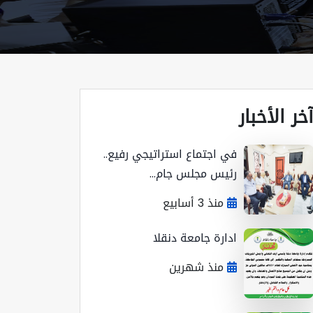
خر الأخبار
في اجتماع استراتيجي رفيع..
رئيس مجلس جام...
منذ 3 أسابيع
ادارة جامعة دنقلا
منذ شهرين