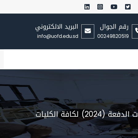
رقم الجوال
البريد الالكتروني
info@uofd.edu.sd
00249820519
كافة الكليات