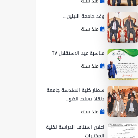
منذ سنة
وفد جامعة النيلين....
منذ سنة
مناسبة عيد الاستقلال ٦٧
منذ سنة
سمنار كلية الهندسة جامعة
دنقلا يسلط الضو...
منذ سنة
اعلان استناف الدراسة لكلية
المختبرات