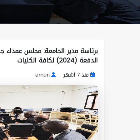
برئاسة مدير الجامعة: مجلس عمداء جا
الدفعة (2024) لكافة الكليات
منذ 7 أشهر
eman