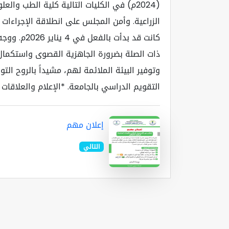
(2024م) في الكليات التالية كلية الطب وا
كانت قد بدأ
ذات الصلة بضرورة الجاهزية القصوى واستكمال كا
وتوفير البيئة الملائمة لهم، مشيداً بالروح الت
التقويم الدراسي بالجامعة. *الإعلام والعلاقات
إعلان مهم
التالي