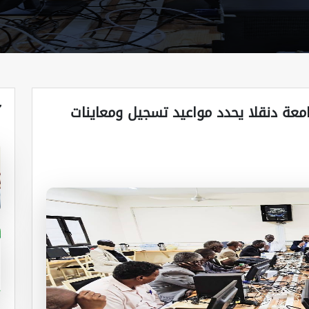
آ
معة دنقلا يحدد مواعيد تسجيل ومعاينات