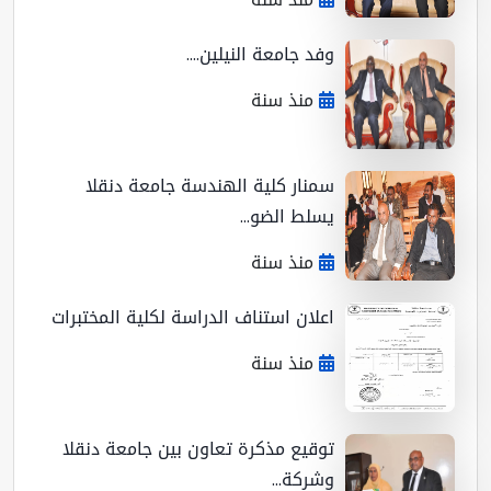
وفد جامعة النيلين....
منذ سنة
سمنار كلية الهندسة جامعة دنقلا
يسلط الضو...
منذ سنة
اعلان استناف الدراسة لكلية المختبرات
منذ سنة
توقيع مذكرة تعاون بين جامعة دنقلا
وشركة...