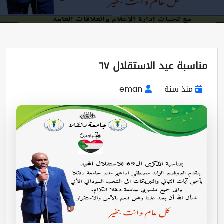
اسبة عيد الاستقلال ٦٧
منذ سنة
eman