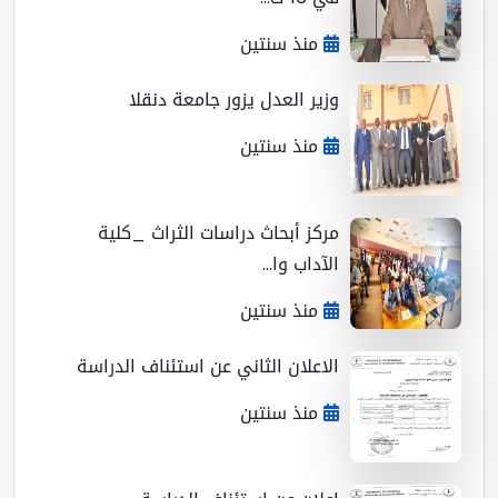
منذ سنتين
وزير العدل يزور جامعة دنقلا
منذ سنتين
مركز أبحاث دراسات الثراث _كلية
الآداب وا...
منذ سنتين
الاعلان الثاني عن استئناف الدراسة
منذ سنتين