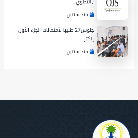
(التطوي...
منذ سنتين
جلوس27 طبيبا لأمتحانات الجزء الأول
إلكتر...
منذ سنتين