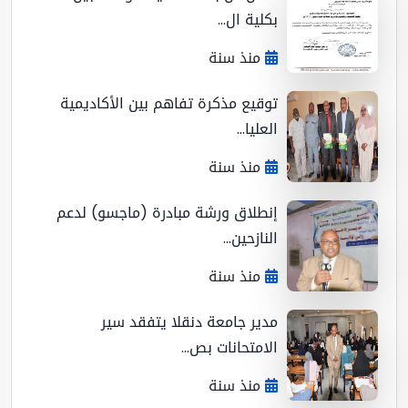
بكلية ال...
منذ سنة
توقيع مذكرة تفاهم بين الأكاديمية
العليا...
منذ سنة
إنطلاق ورشة مبادرة (ماجسو) لدعم
النازحين...
منذ سنة
مدير جامعة دنقلا يتفقد سير
الامتحانات بص...
منذ سنة