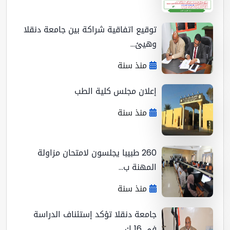
توقيع اتفاقية شراكة بين جامعة دنقلا
وهيئ...
منذ سنة
إعلان مجلس كلية الطب
منذ سنة
260 طبيبا يجلسون لامتحان مزاولة
المهنة ب...
منذ سنة
جامعة دنقلا تؤكد إستئناف الدراسة
في 16 ك...