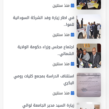
منذ سنتين
في اطار زيارة وفد الشركة السودانية
للموا...
منذ سنتين
اجتماع مجلس وزراء حكومة الولاية
الشمالي...
منذ سنتين
استئناف الدراسة بمجمع كليات رومي
البكري
منذ سنتين
زيارة السيد مدير الجامعة لوالي