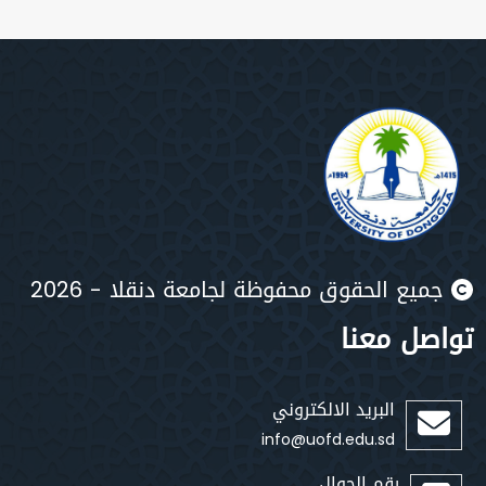
يع الحقوق محفوظة لجامعة دنقلا - 2026
صل معنا
البريد الالكتروني
info@uofd.edu.sd
رقم الجوال