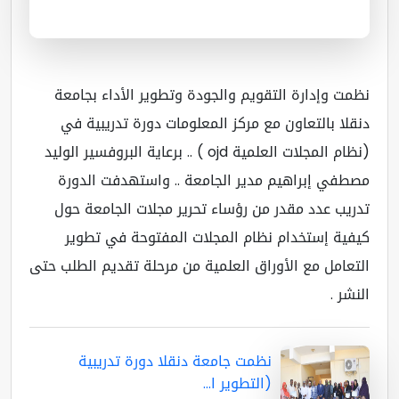
مت وإدارة التقويم والجودة وتطوير الأداء بجامعة
قلا بالتعاون مع مركز المعلومات دورة تدريبية في
(نظام المجلات العلمية ojd ) .. برعاية البروفسير الوليد
طفي إبراهيم مدير الجامعة .. واستهدفت الدورة
ريب عدد مقدر من رؤساء تحرير مجلات الجامعة حول
فية إستخدام نظام المجلات المفتوحة في تطوير
تعامل مع الأوراق العلمية من مرحلة تقديم الطلب حتى
نشر .
نظمت جامعة دنقلا دورة تدريبية
(التطوير ا...