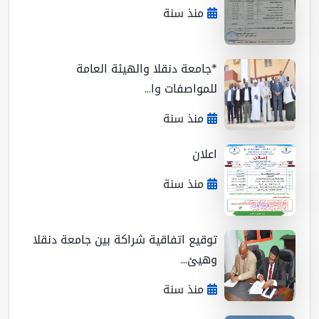
منذ سنة
*جامعة دنقلا والهيئة العامة
للمواصفات وا...
منذ سنة
اعلان
منذ سنة
توقيع اتفاقية شراكة بين جامعة دنقلا
وهيئ...
منذ سنة