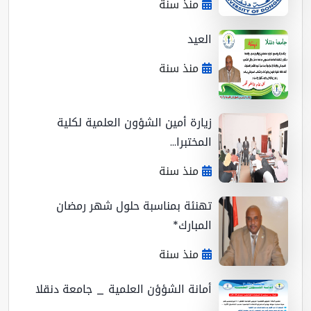
منذ سنة
العيد
منذ سنة
زيارة أمين الشؤون العلمية لكلية
المختبرا...
منذ سنة
تهنئة بمناسبة حلول شهر رمضان
المبارك*
منذ سنة
أمانة الشؤؤن العلمية _ جامعة دنقلا