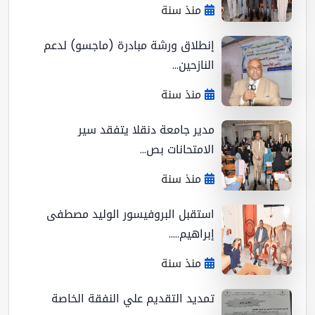
منذ سنة
إنطلاق ورشة مبادرة (ماجسو) لدعم
النازحين...
منذ سنة
مدير جامعة دنقلا يتفقد سير
الامتحانات بص...
منذ سنة
استقبل البروفيسور الوليد مصطفى
إبراهيم.....
منذ سنة
تمديد التقديم علي النفقة الخاصة