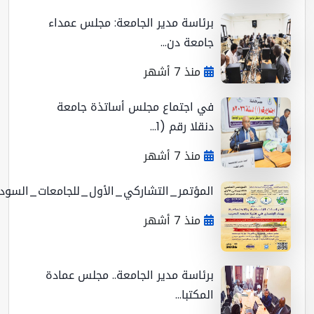
برئاسة مدير الجامعة: مجلس عمداء
جامعة دن...
منذ 7 أشهر
في اجتماع مجلس أساتذة جامعة
دنقلا رقم (1...
منذ 7 أشهر
المؤتمر_التشاركي_الأول_للجامعات_السوداني...
منذ 7 أشهر
برئاسة مدير الجامعة.. مجلس عمادة
المكتبا...