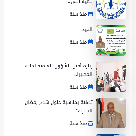
بكلية الش...
منذ سنة
العيد
منذ سنة
زيارة أمين الشؤون العلمية لكلية
المختبرا...
منذ سنة
تهنئة بمناسبة حلول شهر رمضان
المبارك*
منذ سنة