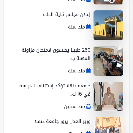
إعلان مجلس كلية الطب
منذ سنة
260 طبيبا يجلسون لامتحان مزاولة
المهنة ب...
منذ سنة
جامعة دنقلا تؤكد إستئناف الدراسة
في 16 ك...
منذ سنتين
وزير العدل يزور جامعة دنقلا