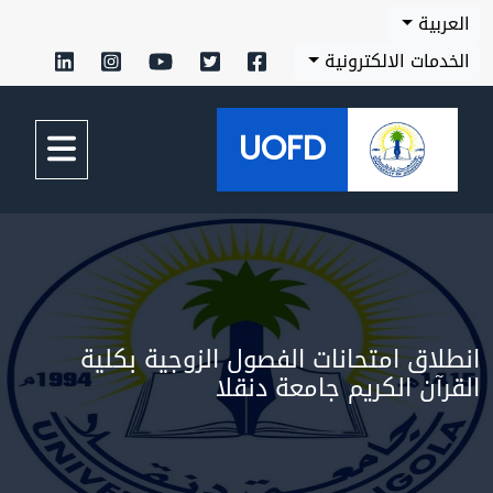
بية
مات الالكترونية
UOFD
اق امتحانات الفصول الزوجية بكلية
آن الكريم جامعة دنقلا