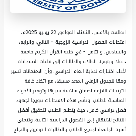
انطلقت بالأمس، الثلاثاء الموافق 22 يوليو 2025م،
تحانات الفصول الدراسية الزوجية - الثاني، والرابع،
لسادس، والثامن - في كلية القرآن الكريم جامعة
قلا. ويتوجه الطلاب والطالبات إلى قاعات الامتحانات
داء اختبارات نهاية العام الدراسي. وأن الامتحانات تسير
قا للجدول الزمني المعد مسبقا، مع اتخاذ كافة
ترتيبات اللازمة لضمان سلاسة سيرها وتوفير الأجواء
مناسبة للطلاب. وتأتي هذه الامتحانات تتويجا لجهود
ل دراسي كامل، حيث يتطلع الطلاب لتحقيق أفضل
نتائج للانتقال إلى الفصول الدراسية التالية. وتتمنى
رة الجامعة لجميع الطلاب والطالبات التوفيق والنجاح