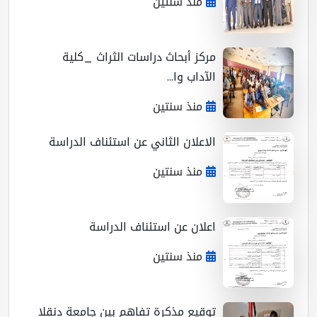
منذ سنتين
مركز أبحاث دراسات الثراث _كلية
الآداب وا...
منذ سنتين
الاعلان الثاني عن استئناف الدراسة
منذ سنتين
اعلان عن استئناف الدراسة
منذ سنتين
توقيع مذكرة تفاهم بين جامعة دنقلا