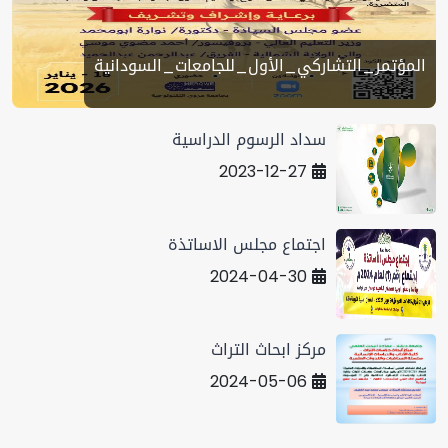
المؤتمر_التشاركي_الأول_للجامعات_السودانية
سداد الرسوم الدراسية
2023-12-27
اجتماع مجلس الاساتذة
2024-04-30
مركز ابحاث التراث
2024-05-06