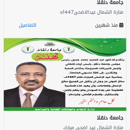
جامعة دنقلا
منارة الشمال عيدالاضحى1447ه
منذ شهرين
التفاصيل
جامعة دنقلا
منارة الشمال عيد اضحي مبارك