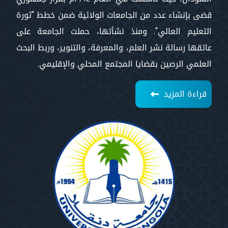
قضى بإنشاء عدد من الجامعات الولائية ضمن خطط "ثورة
التعليم العالي". ومنذ نشأتها، حملت الجامعة على
عاتقها رسالة نشر العلم، والمعرفة، والتنوير، وربط البحث
العلمي الرصين بقضايا المجتمع المحلي والإقليمي.
قراءة المزيد