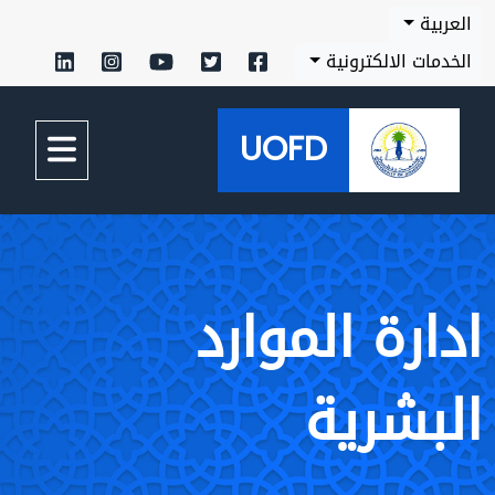
العربية
الخدمات الالكترونية
UOFD
ادارة الموارد
البشرية