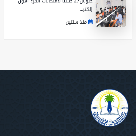
جلوس27 طبيبا لأمتحانات الجزء الأول
إلكتر...
منذ سنتين