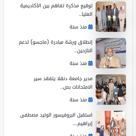
توقيع مذكرة تفاهم بين الأكاديمية
العليا...
منذ سنة
إنطلاق ورشة مبادرة (ماجسو) لدعم
النازحين...
منذ سنة
مدير جامعة دنقلا يتفقد سير
الامتحانات بص...
منذ سنة
استقبل البروفيسور الوليد مصطفى
إبراهيم.....