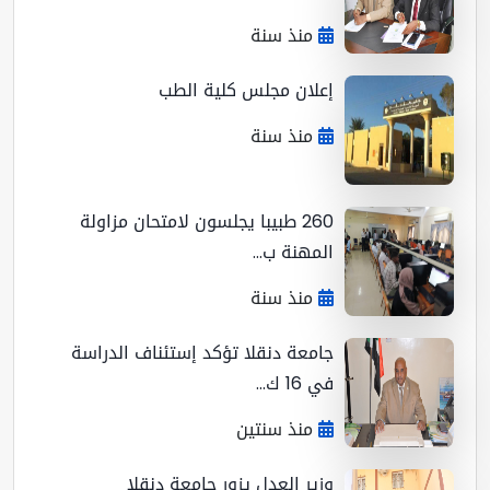
منذ سنة
إعلان مجلس كلية الطب
منذ سنة
260 طبيبا يجلسون لامتحان مزاولة
المهنة ب...
منذ سنة
جامعة دنقلا تؤكد إستئناف الدراسة
في 16 ك...
منذ سنتين
وزير العدل يزور جامعة دنقلا