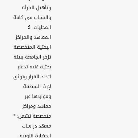
وتأهيل المرأة
والشباب في كافة
المحليات. 🔬
المعاهد والمراكز
البحثية المتخصصة:
تزخر الجامعة ببيئة
بحثية غنية تدعم
اتخاذ القرار وتوثق
لإرث المنطقة
ومواردها عبر
معاهد ومراكز
متخصصة تشمل: *
معهد دراسات
الحضارة النوبية: