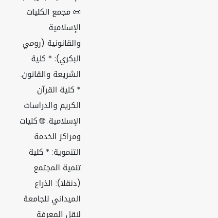
📜 مجمع الكليات
الإسلامية
والقانونية (رومي
البكري): * كلية
الشريعة والقانون.
* كلية القرآن
الكريم والدراسات
الإسلامية. 🌐 كليات
ومراكز الخدمة
التنموية: * كلية
تنمية المجتمع
(دنقلا): الذراع
الميداني للجامعة
لنقل المعرفة