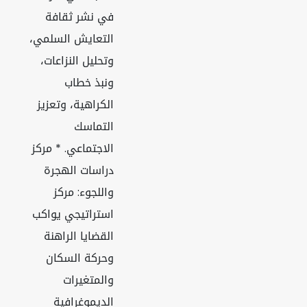
في نشر ثقافة
التعايش السلمي،
وتحليل النزاعات،
ونبذ خطاب
الكراهية، وتعزيز
التماسك
الاجتماعي. * مركز
دراسات الهجرة
واللجوء: مركز
استراتيجي يواكب
القضايا الراهنة
وحركة السكان
والمتغيرات
الديموغرافية