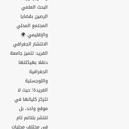
البحث العلمي
الرصين بقضايا
المجتمع المحلي
والإقليمي. 🌍
الانتشار الجغرافي
الفريد: تتميز جامعة
دنقلا بهيكلتها
الجغرافية
واللوجستية
الفريدة؛ حيث لا
تتركز كلياتها في
موقع واحد، بل
تنتشر بتناغم تام
في مختلف محليات