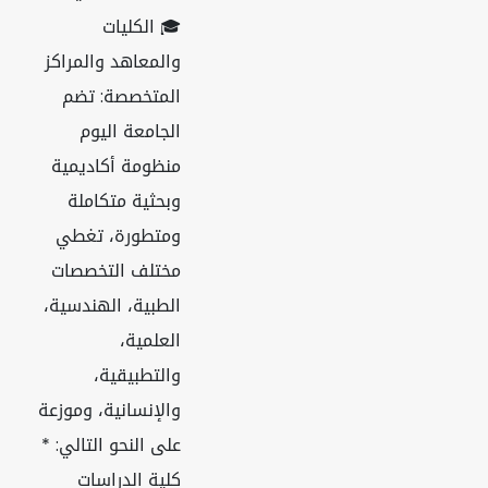
🎓 الكليات
والمعاهد والمراكز
المتخصصة: تضم
الجامعة اليوم
منظومة أكاديمية
وبحثية متكاملة
ومتطورة، تغطي
مختلف التخصصات
الطبية، الهندسية،
العلمية،
والتطبيقية،
والإنسانية، وموزعة
على النحو التالي: *
كلية الدراسات