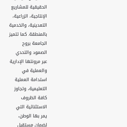
الحقيقية للمشاريع
الإنتاجية، الزراعية،
التعدينية، والخدمية
بالمنطقة. كما تتميز
الجامعة بروح
الصمود والتحدي
عبر مرونتها الإدارية
والعملية في
استدامة العملية
التعليمية، وتجاوز
كافة الظروف
الاستثنائية التي
يمر بها الوطن،
لضمان مستقبل