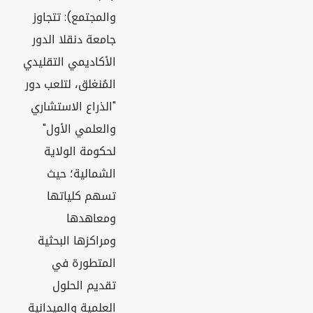
والمجتمع): تتجاوز
جامعة دنقلا الدور
الأكاديمي التقليدي
المُنغلق، لتلعب دور
"الذراع الاستشاري
والعلمي الأول"
لحكومة الولاية
الشمالية؛ حيث
تسهم كلياتها
ومعاهدها
ومراكزها البحثية
المتطورة في
تقديم الحلول
العلمية والميدانية