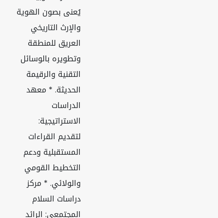
يُعنى بصون الهوية
والإرث التاريخي
العريق للمنطقة
وتطويره بالوسائل
التقنية والرقيمة
الحديثة. * معهد
الدراسات
الاستراتيجية:
لتقديم القراءات
المستقبلية ودعم
التخطيط القومي
والولائي. * مركز
دراسات السلام
المجتمعي: الرائد