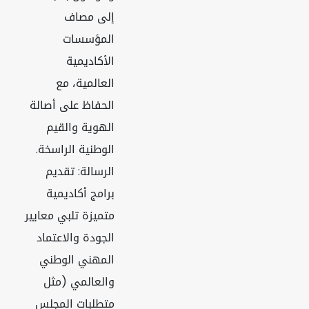
إلى مصاف
المؤسسات
الأكاديمية
العالمية، مع
الحفاظ على أصالة
الهوية والقيم
الوطنية الراسخة.
الرسالة: تقديم
برامج أكاديمية
متميزة تلبي معايير
الجودة والاعتماد
المهني الوطني
والعالمي (مثل
متطلبات المجلس