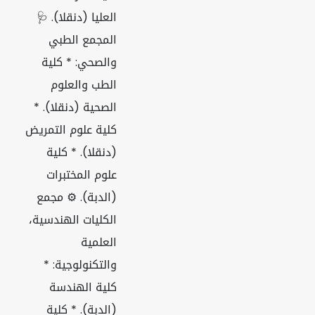
العليا (دنقلا). 🩺
المجمع الطبي
والصحي: * كلية
الطب والعلوم
الصحية (دنقلا). *
كلية علوم التمريض
(دنقلا). * كلية
علوم المختبرات
(الدبة). ⚙️ مجمع
الكليات الهندسية،
العلمية
والتكنولوجية: *
كلية الهندسة
(الدبة). * كلية