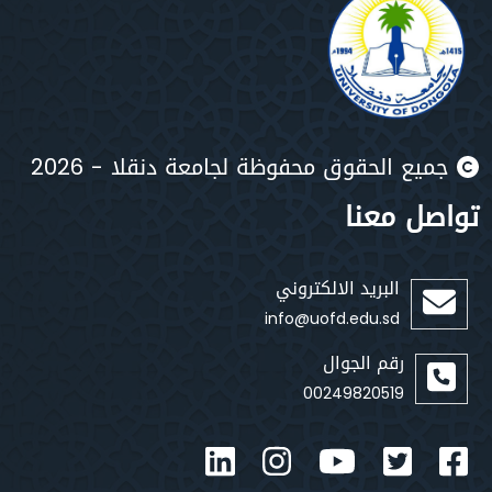
جميع الحقوق محفوظة لجامعة دنقلا - 2026
تواصل معنا
البريد الالكتروني
info@uofd.edu.sd
رقم الجوال
00249820519