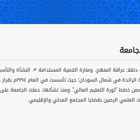
جامعة
 دنقلا: عراقة المنهج.. ومنارة التنمية المستدامة 📌 النشأة والتأ
الأكاديمية الرائد
ضمن خطط "ثورة التعليم العالي". ومنذ نشأتها، حملت الجامعة على ع
ث العلمي الرصين بقضايا المجتمع المحلي والإقليمي.