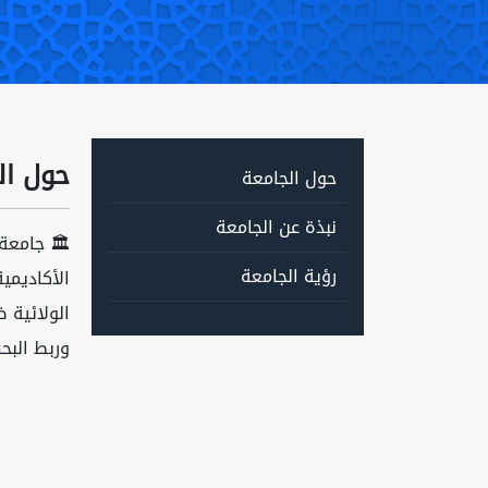
حول ال
حول الجامعة
نبذة عن الجامعة
🏛️ جامعة
رؤية الجامعة
الولائية 
وربط البح