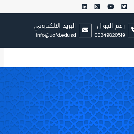
رقم الجوال
البريد الالكتروني
info@uofd.edu.sd
00249820519